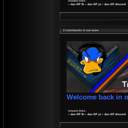
related links:
»
dac-SP fb
»
dac-SP yt
»
dac-SP discord
2 comebacks in our team
Welcome back in o
related links:
»
dac-SP fb
»
dac-SP yt
»
dac-SP discord